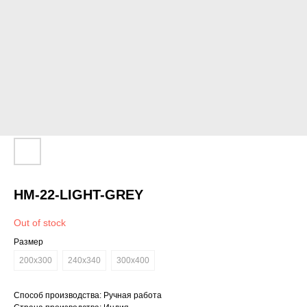
HM-22-LIGHT-GREY
Out of stock
Размер
200x300
240х340
300x400
Способ производства: Ручная работа