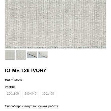
IO-ME-126-IVORY
Out of stock
Размер
200x300
240х340
300х400
Способ производства: Ручная работа