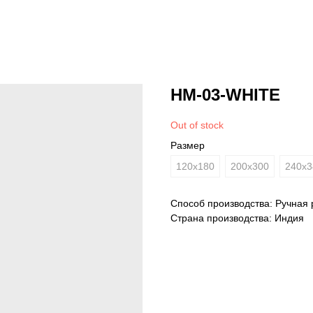
HM-03-WHITE
Out of stock
Размер
120x180
200x300
240х3
Способ производства: Ручная 
Страна производства: Индия